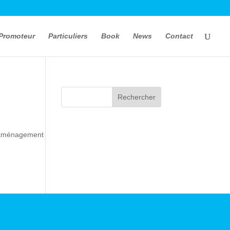
Promoteur
Particuliers
Book
News
Contact
 l’aménagement
.