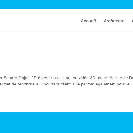
Accueil
Architecte
jet Square Objectif Présenter au client une vidéo 3D photo réaliste de
ermet de répondre aux souhaits client. Elle permet également pour le..