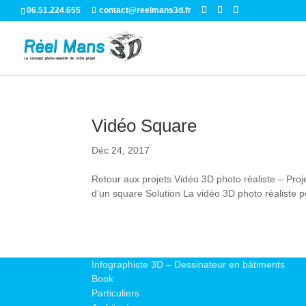
06.51.224.655
contact@reelmans3d.fr
Vidéo Square
Déc 24, 2017
Retour aux projets Vidéo 3D photo réaliste – Pro
d’un square Solution La vidéo 3D photo réaliste p
Infographiste 3D – Dessinateur en bâtiments
Book
Particuliers