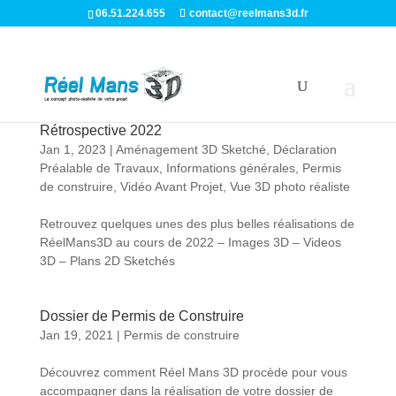
06.51.224.655
contact@reelmans3d.fr
Rétrospective 2022
Jan 1, 2023
|
Aménagement 3D Sketché
,
Déclaration
Préalable de Travaux
,
Informations générales
,
Permis
de construire
,
Vidéo Avant Projet
,
Vue 3D photo réaliste
Retrouvez quelques unes des plus belles réalisations de
RéelMans3D au cours de 2022 – Images 3D – Videos
3D – Plans 2D Sketchés
Dossier de Permis de Construire
Jan 19, 2021
|
Permis de construire
Découvrez comment Réel Mans 3D procède pour vous
accompagner dans la réalisation de votre dossier de